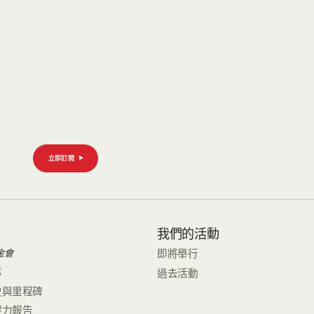
立即訂閱
們
我們的活動
金會
即將舉行
事
過去活動
史與里程碑
響力報告