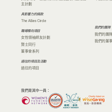
主計劃
具影響力的捐款
The Allies Circle
我們的團隊
職場導向項目
我們的團
女性領袖師友計劃
我們的董
賢士同行
董事會系列
過往的項目及活動
過往的項目
我們是其中一員：