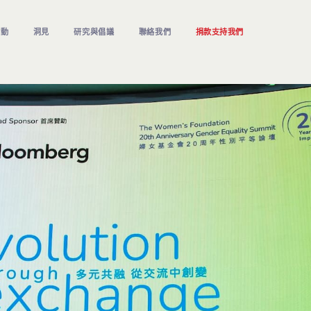
活動
洞見
研究與倡議
聯絡我們
捐款支持我們