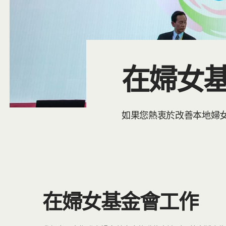
在婦女
如果您熱衷於改善本地婦
在婦女基金會工作