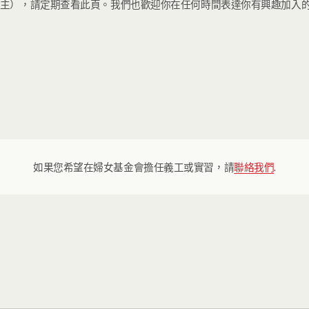
），請定期查看此頁。我們也歡迎你在任何時間表達你有興趣加入的意願，請
如果您希望在婦女基金會擔任義工或實習，請
聯絡我們
.