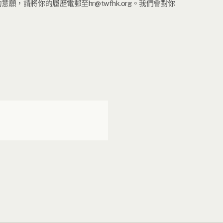
將你的履歷電郵至hr@twfhk.org。我們會對你