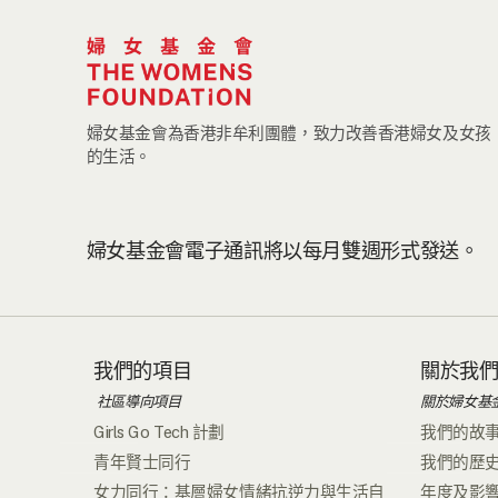
婦女基金會為香港非牟利團體，致力改善香港婦女及女孩
的生活。
婦女基金會電子通訊將以每月雙週形式發送。
我們的項目
關於我
社區導向項目
關於婦女基
Girls Go Tech 計劃
我們的故
青年賢士同行
我們的歷
女力同行：基層婦女情緒抗逆力與生活自
年度及影