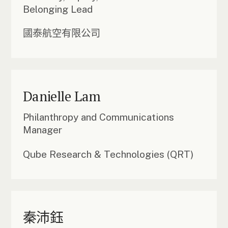
Belonging Lead
國泰航空有限公司
Danielle Lam
Philanthropy and Communications
Manager
Qube Research & Technologies (QRT)
秦沛鈺