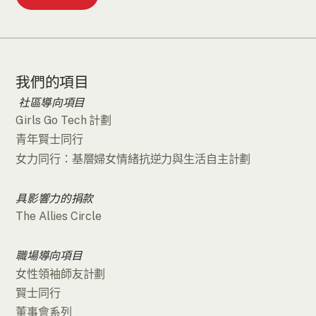
我們的項目
社區導向項目
Girls Go Tech 計劃
青年賢士同行
女力同行：基層婦女情緒抗逆力與生活自主計劃
具影響力的捐款
The Allies Circle
職場導向項目
女性領袖師友計劃
賢士同行
董事會系列