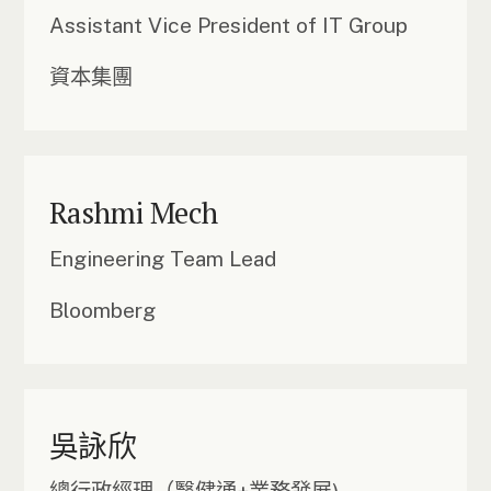
Assistant Vice President of IT Group
資本集團
Rashmi Mech
Engineering Team Lead
Bloomberg
吳詠欣