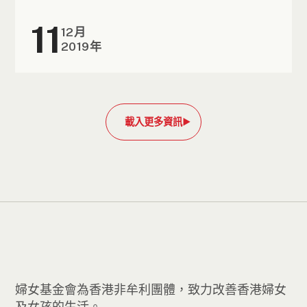
11
12月
2019年
載入更多資訊
婦女基金會為香港非牟利團體，致力改善香港婦女
及女孩的生活。