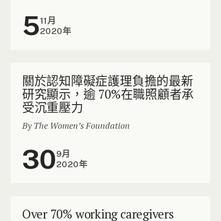
5
11月
2020年
關於認知障礙症護理負擔的最新
研究顯示，逾 70%在職照顧者承
受沉重壓力
By The Women’s Foundation
30
9月
2020年
Over 70% working caregivers