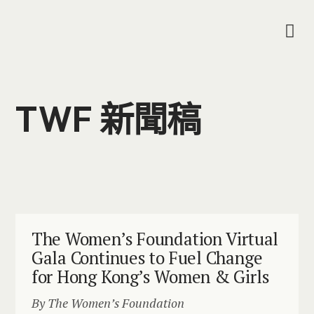
TWF 新聞稿
The Women’s Foundation Virtual
Gala Continues to Fuel Change
for Hong Kong’s Women & Girls
By The Women’s Foundation